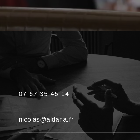
07 67 35 45 14
nicolas@aldana.fr