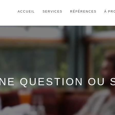
ACCUEIL
SERVICES
RÉFÉRENCES
À PR
UNE QUESTION OU 