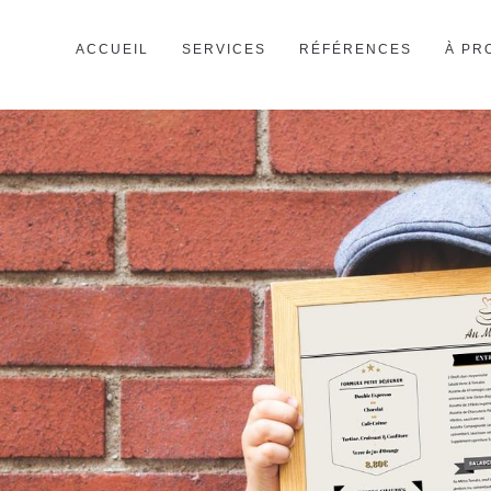
ACCUEIL
SERVICES
RÉFÉRENCES
À PR