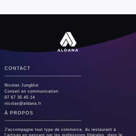
CONTACT
Nicolas Jungblut
Conseil en communication
07 67 35 45 14
nicolas@aldana.fr
À PROPOS
J'accompagne tout type de commerce, du restaurant à
l’artisan en passant par les professions libérales, dans le